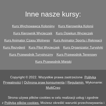
Inne nasze kursy:
Kurs Wychowawca Kolonijny
Kurs Kierownika Kolonii
Kurs Kierownik Wycieczek
Kurs Opiekun Wycieczek
Kurs Animator Czasu Wolnego
Kurs Animator Sportu i Rekreacji
Kurs Rezydent
Kurs Pilot Wycieczek
Kurs Organizator Turystyki
Kurs Przewodnik Turystyczny
Kurs Przewodnik Terenowy
Kurs Przewodnik Miejski
Copyright © 2022. Wszystkie prawa zastrzeżone
Polityka
Prywatności
|
Ochrona praw konsumenta
|
Regulamin
Wykonanie:
MultiCreo
Strona używa plików cookies w celu realizacji usług i zgodnie
z
Polityką plików cookies.
Możesz określić warunki przechowywania i