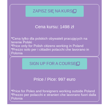
ZAPISZ SIĘ NA KURS
Cena kursu: 1498 zł
*
Cena tylko dla polskich obywateli pracujących na
terenie Polski
*
Price only for Polish citizens working in Poland
*
Prezzo solo per i cittadini polacchi che lavorano in
Polonia
SIGN UP FOR A COURSE
Price / Pice: 997 euro
*
Price for Poles and foreigners working outside Poland
*
Prezzo per polacchi e stranieri che lavorano fuori dalla
Polonia