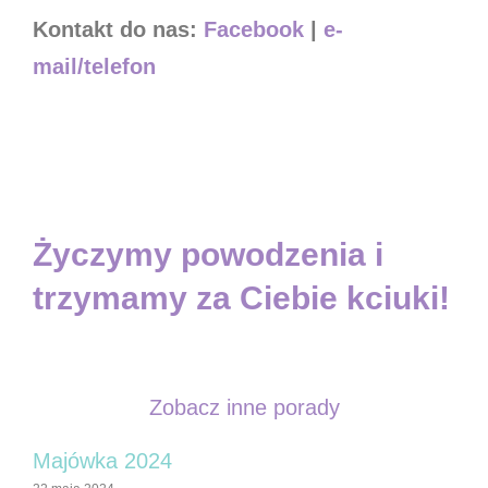
Kontakt do nas:
Facebook
|
e-
mail/telefon
Życzymy powodzenia i
trzymamy za Ciebie kciuki!
Zobacz inne porady
Majówka 2024