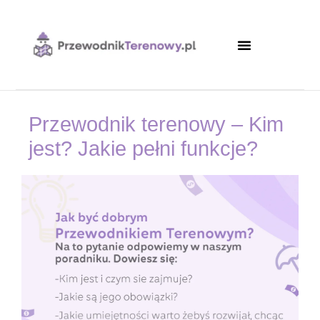
Strona główna
Przewodnik terenowy – Kim
jest? Jakie pełni funkcje?