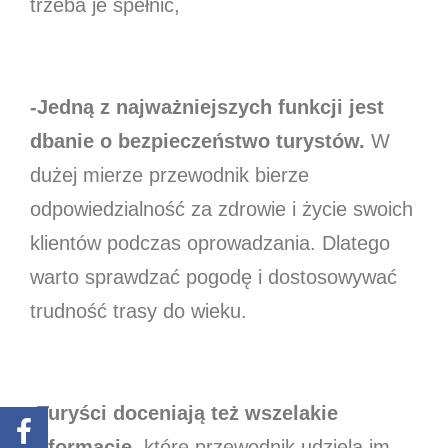
trzeba je spełnić,
-Jedną z najważniejszych funkcji jest
dbanie o bezpieczeństwo turystów.
W
dużej mierze przewodnik bierze
odpowiedzialność za zdrowie i życie swoich
klientów podczas oprowadzania. Dlatego
warto sprawdzać pogodę i dostosowywać
trudność trasy do wieku.
-T
uryści doceniają też wszelakie
informacje
, które przewodnik udziela im,