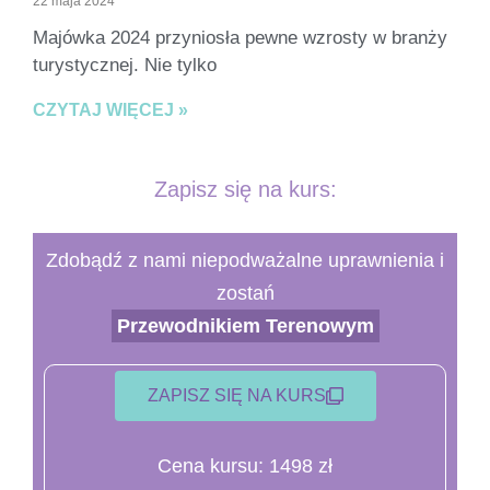
22 maja 2024
Majówka 2024 przyniosła pewne wzrosty w branży
turystycznej. Nie tylko
CZYTAJ WIĘCEJ »
Zapisz się na kurs:
Zdobądź z nami niepodważalne uprawnienia i
zostań
Przewodnikiem Terenowym
ZAPISZ SIĘ NA KURS
Cena kursu: 1498 zł