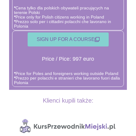
*
Cena tylko dla polskich obywateli pracujących na
terenie Polski
*
Price only for Polish citizens working in Poland
*
Prezzo solo per i cittadini polacchi che lavorano in
Polonia
SIGN UP FOR A COURSE
Price / Pice: 997 euro
*
Price for Poles and foreigners working outside Poland
*
Prezzo per polacchi e stranieri che lavorano fuori dalla
Polonia
Klienci kupili także: